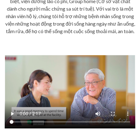
biệt, viện dưỡng lão có phí, Group home (Cơ sở vật chất
dành cho người mắc chứng sa sút trí tuệ). Với vai trò là một
nhân viên hộ lý, chúng tôi hỗ trợ những bệnh nhân sống trong
viện những hoạt động trong đời sống hàng ngày như ăn uống,
tắm rửa, để họ có thể sống một cuộc sống thoải mái, an toàn.