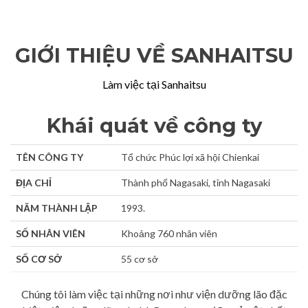
GIỚI THIỆU VỀ SANHAITSU
Làm việc tại Sanhaitsu
Khái quát về công ty
TÊN CÔNG TY
Tổ chức Phúc lợi xã hội Chienkai
ĐỊA CHỈ
Thành phố Nagasaki, tỉnh Nagasaki
NĂM THÀNH LẬP
1993.
SỐ NHÂN VIÊN
Khoảng 760 nhân viên
SỐ CƠ SỞ
55 cơ sở
Chúng tôi làm việc tại những nơi như viện dưỡng lão đặc